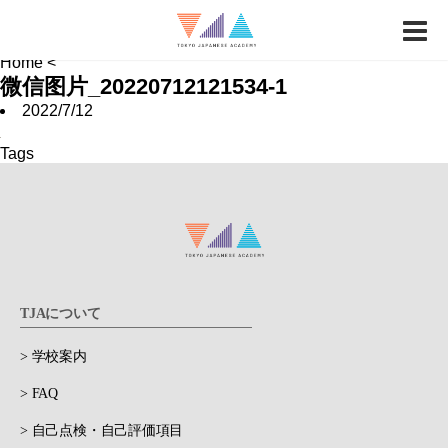
News
Job Hunting
School FAQ
Home
<
微信图片_20220712121534-1
2022/7/12
Tags
TJAについて
> 学校案内
> FAQ
> 自己点検・自己評価項目