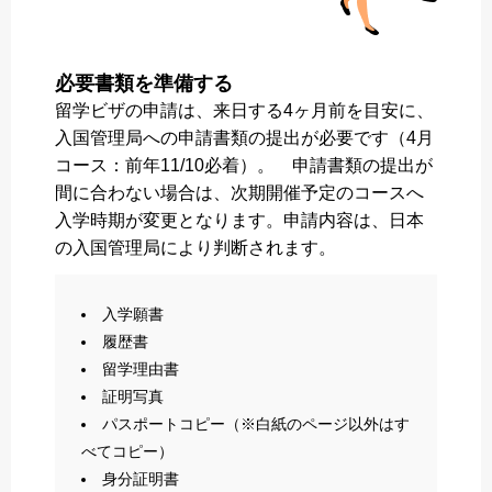
必要書類を準備する
留学ビザの申請は、来日する4ヶ月前を目安に、
入国管理局への申請書類の提出が必要です（4月
コース：前年11/10必着）。 申請書類の提出が
間に合わない場合は、次期開催予定のコースへ
入学時期が変更となります。申請内容は、日本
の入国管理局により判断されます。
入学願書
履歴書
留学理由書
証明写真
パスポートコピー（※白紙のページ以外はす
べてコピー）
身分証明書