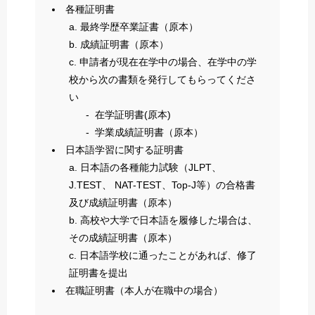
各種証明書
最終学歴卒業証書（原本）
成績証明書（原本）
申請者が現在在学中の場合、在学中の学
校から次の書類を発行してもらってくださ
い
在学証明書(原本)
学業成績証明書（原本）
日本語学習に関する証明書
日本語の各種能力試験（JLPT、
J.TEST、 NAT-TEST、Top-J等）の合格書
及び成績証明書（原本）
高校や大学で日本語を履修した場合は、
その成績証明書（原本）
日本語学校に通ったことがあれば、修了
証明書を提出
在職証明書（本人が在職中の場合）