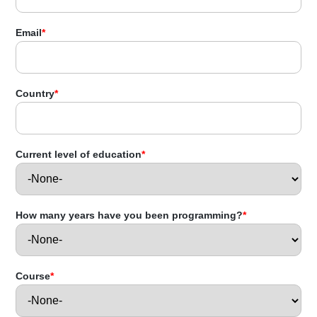
Email
*
Country
*
Current level of education
*
How many years have you been programming?
*
Course
*