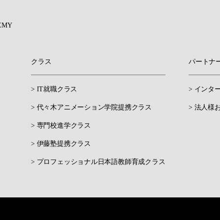
EMY
クラス
パートナ
> IT就職クラス
> インタ
> 代々木アニメーション学院提携クラス
> 法人様
> 専門校進学クラス
> 伊藤塾提携クラス
> プロフェッショナル日本語教師育成クラス