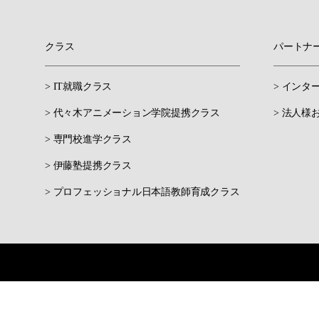
クラス
パートナ
> IT就職クラス
> インタ
> 代々木アニメーション学院提携クラス
> 法人様
> 専門校進学クラス
> 伊藤塾提携クラス
> プロフェッショナル日本語教師育成クラス