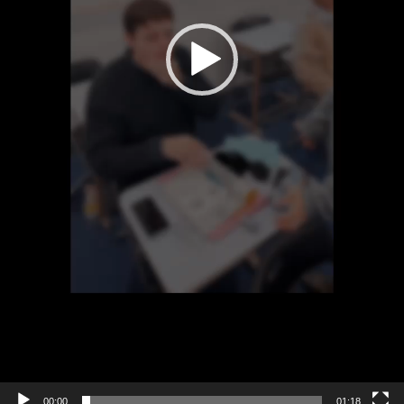
00:00
01:18