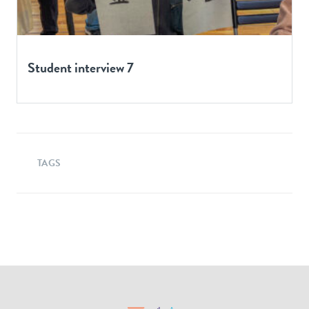
Student interview 7
TAGS