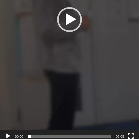
00:00
02:08