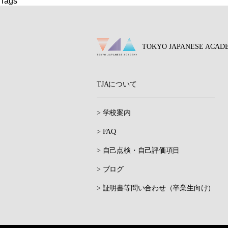
Tags
TOKYO JAPANESE ACAD
TJAについて
> 学校案内
> FAQ
> 自己点検・自己評価項目
> ブログ
> 証明書等問い合わせ（卒業生向け）