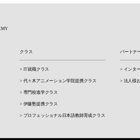
EMY
クラス
パートナ
> IT就職クラス
> インタ
> 代々木アニメーション学院提携クラス
> 法人様
> 専門校進学クラス
> 伊藤塾提携クラス
> プロフェッショナル日本語教師育成クラス