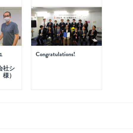
ュ
Congratulations!
ー
社シ
 様）