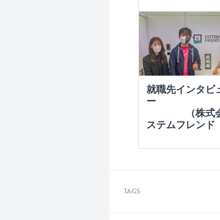
就職先インタビ
（株式会
ステムフレンド
TAGS