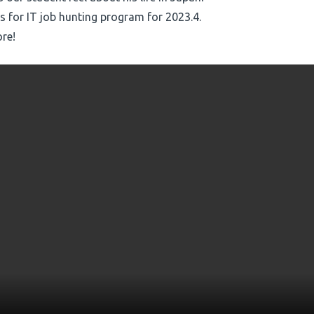
s for IT job hunting program for 2023.4.
re!